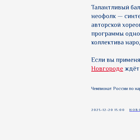
Талантливый бал
неофолк — синте
авторской хорео
программы одно
коллектива наро
Если вы применя
Новгороде
ждёт 
Чемпионат России по н
2025-12-20 15:00
НОВ