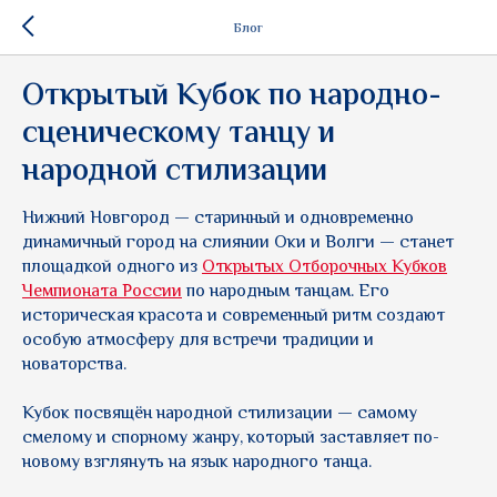
Блог
Открытый Кубок по народно-
сценическому танцу и
народной стилизации
Нижний Новгород — старинный и одновременно
динамичный город на слиянии Оки и Волги — станет
площадкой одного из
Открытых Отборочных Кубков
Чемпионата России
по народным танцам. Его
историческая красота и современный ритм создают
особую атмосферу для встречи традиции и
новаторства.
Кубок посвящён народной стилизации — самому
смелому и спорному жанру, который заставляет по-
новому взглянуть на язык народного танца.