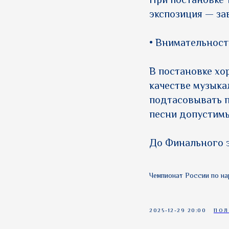
При постановке 
экспозиция — за
• Внимательност
В постановке хо
качестве музыка
подтасовывать п
песни допустимы
До Финального э
Чемпионат России по н
2025-12-29 20:00
ПОЛ