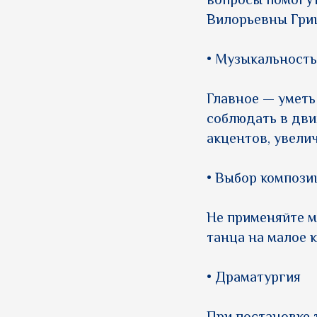
вопросы помогу
Вилорьевны Гри
• Музыкальность
Главное — уметь
соблюдать в дви
акцентов, увели
• Выбор компози
Не применяйте м
танца на малое 
• Драматургия