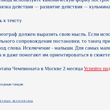
танца используйте каноническую форму построе
вязка действия — развитие действия — кульмин
ь к тексту
реограф должен выразить свою мысль. Если испо
льного сопровождения постановки, то танец пр
од слова. Исключение - малыши. Для самых мал
 и даже помогают им ориентироваться в сюжете
тапа Чемпионата в Москве 2 месяца
Успейте по
ародным танцам
ЕЗНЫЕ МАТЕРИАЛЫ