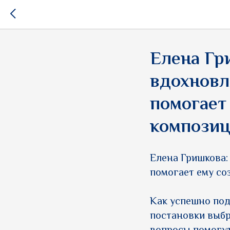
Елена Гр
вдохновл
помогает
композиц
Елена Гришкова:
помогает ему со
Как успешно под
постановки выбр