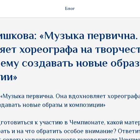
Блог
ишкова: «Музыка первична.
яет хореографа на творчест
 ему создавать новые обра
ии»
 «Музыка первична. Она вдохновляет хореографа
здавать новые образы и композиции»
готовиться к участию в Чемпионате, какой мате
ать и на что обратить особое внимание? Ответит