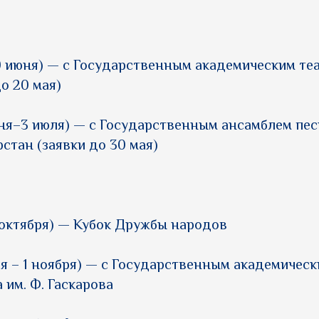
 июня) — с Государственным академическим те
до 20 мая)
ня–3 июля) — с Государственным ансамблем пес
стан (заявки до 30 мая)
октября) — Кубок Дружбы народов
ря – 1 ноября) — c Государственным академичес
 им. Ф. Гаскарова