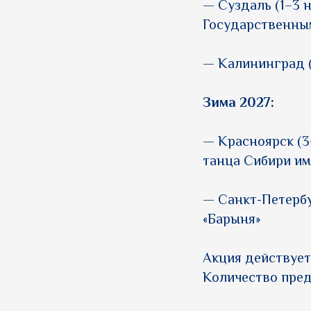
— Суздаль (1–3 
Государственным
— Калининград (
Зима 2027:
— Красноярск (3
танца Сибири им
— Санкт-Петербу
«Барыня»
Акция действует
Количество пре