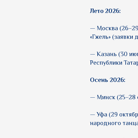
Лето 2026:
— Москва (26–29
«Гжель» (заявки 
— Казань (30 ию
Республики Татар
Осень 2026:
— Минск (25–28 
— Уфа (29 октяб
народного танца