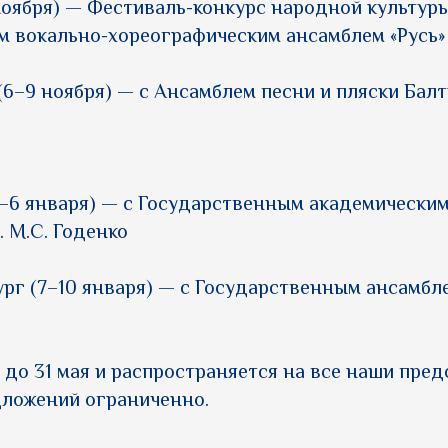
ноября) — Фестиваль-конкурс народной культуры
 вокально-хореографическим ансамблем «Русь»
6–9 ноября) — с Ансамблем песни и пляски Бал
–6 января) — с Государственным академически
. М.C. Годенко
рг (7–10 января) — с Государственным ансамбл
 до 31 мая и распространяется на все наши пред
дложений ограниченно.