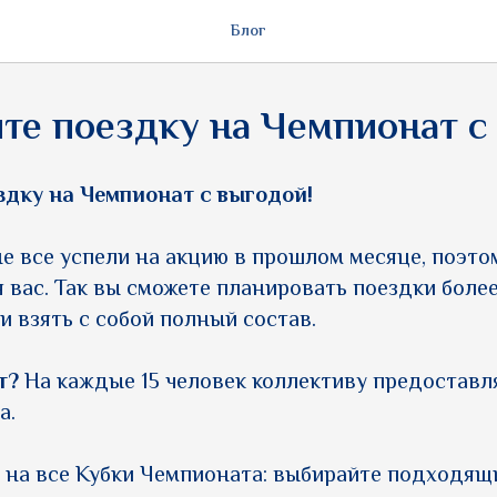
Блог
те поездку на Чемпионат с
здку на Чемпионат с выгодой!
не все успели на акцию в прошлом месяце, поэт
 вас. Так вы сможете планировать поездки более
и взять с собой полный состав.
т?
На каждые 15 человек коллективу предоставл
а.
 на все Кубки Чемпионата: выбирайте подходящи