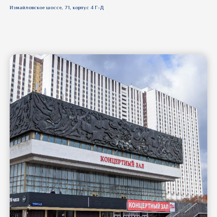
Измайловское шоссе, 71, корпус 4 Г-Д