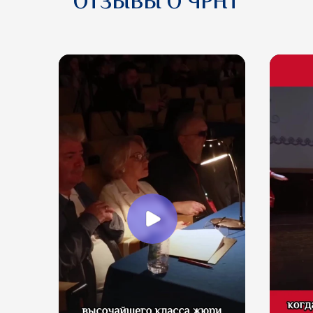
ОТЗЫВЫ О ЧРНТ