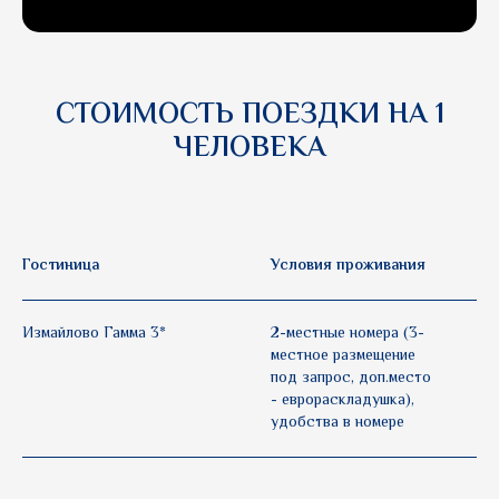
СТОИМОСТЬ ПОЕЗДКИ НА 1
ЧЕЛОВЕКА
Гостиница
Условия проживания
3
Измайлово Гамма 3*
2-местные номера (3-
1
местное размещение
под запрос, доп.место
- еврораскладушка),
удобства в номере