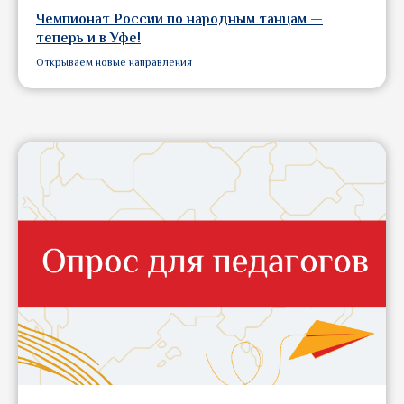
Чемпионат России по народным танцам —
теперь и в Уфе!
Открываем новые направления