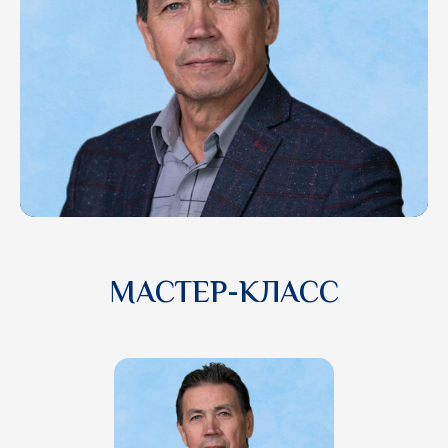
Рим Салимьянович
Абдульманов
МАСТЕР-КЛАСС