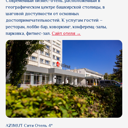
Современный бизнес-отель, расположенный в
географическом центре башкирской столицы, в
шаговой доступности от основных
достопримечательностей. К услугам гостей –
ресторан, лобби-бар, коворкинг, конференц-залы,
парковка, фитнес-зал.
Сайт отеля →
AZIMUT Сити Отель 4*