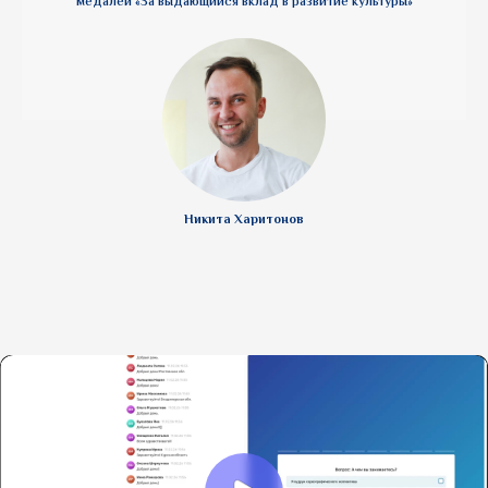
медалей «За выдающийся вклад в развитие культуры»
Никита Харитонов